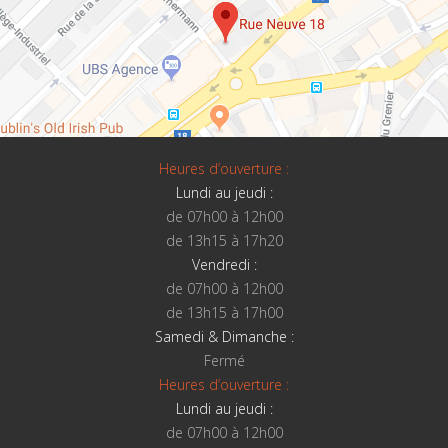
Heures d’ouverture :
Lundi au jeudi :
de 07h00 à 12h00
de 13h15 à 17h20
Vendredi :
de 07h00 à 12h00
de 13h15 à 17h00
Samedi & Dimanche :
Fermé
Heures d’ouverture :
Lundi au jeudi :
de 07h00 à 12h00