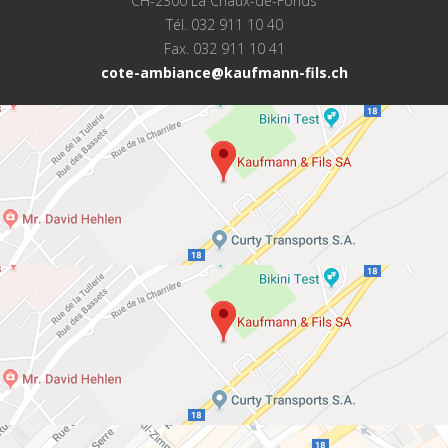
CH-2300 La Chaux-de-Fonds
Tél. 032 911 10 40
Fax. 032 911 10 41
cote-ambiance@kaufmann-fils.ch