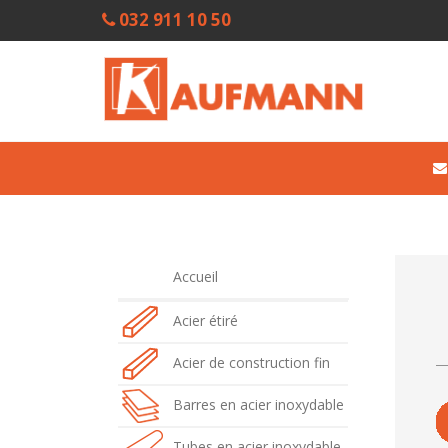
032 911 10 50
Accueil
Acier étiré
Acier de construction fin
Barres en acier inoxydable
Tubes en acier inoxydable