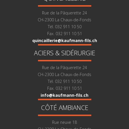
Rue de la Pâquerette 24
CH-2300 La Chaux-de-Fonds
Tél. 032 911 10 50
Fax. 032 911 10 51
quincaillerie@kaufmann-fils.ch
ACIERS & SIDÉRURGIE
Rue de la Pâquerette 24
CH-2300 La Chaux-de-Fonds
Tél. 032 911 10 50
Fax. 032 911 10 51
info@kaufmann-fils.ch
CÔTÉ AMBIANCE
Rue neuve 18