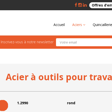
Offres d’e
Accueil
Aciers
Quincailleri
Inscrivez-vous à notre newsletter
Acier à outils pour travai
1.2990
rond