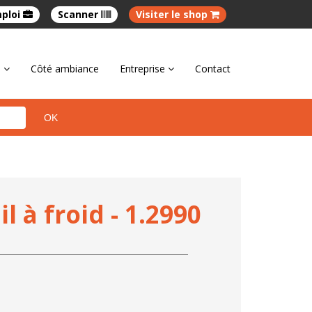
mploi
Scanner
Visiter le shop
e
Côté ambiance
Entreprise
Contact
l à froid - 1.2990