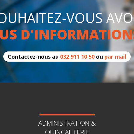
OUHAITEZ-VOUS AVO
US D'INFORMATION
Contactez-nous au
032 911 10 50
ou
par mail
ADMINISTRATION &
QUINCAILLERIE