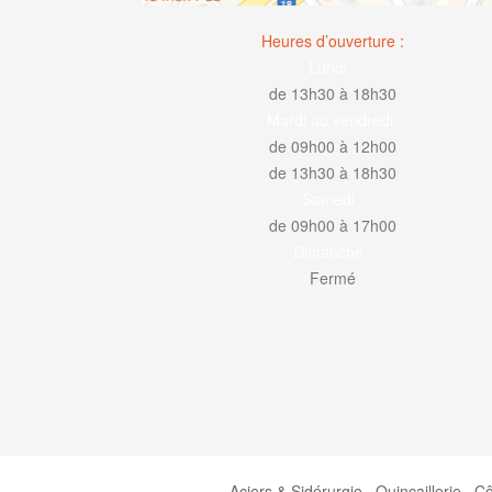
Heures d’ouverture :
Lundi :
de 13h30 à 18h30
Mardi au vendredi:
de 09h00 à 12h00
de 13h30 à 18h30
Samedi :
de 09h00 à 17h00
Dimanche :
Fermé
Aciers & Sidérurgie
Quincaillerie
Cô