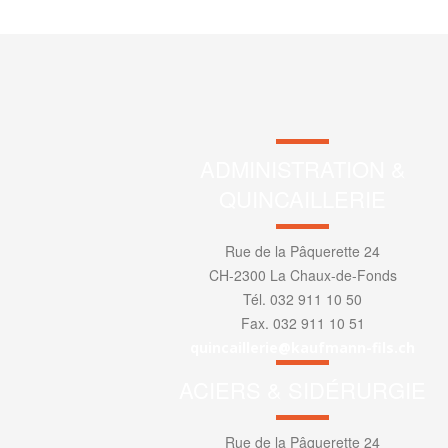
ADMINISTRATION &
QUINCAILLERIE
Rue de la Pâquerette 24
CH-2300 La Chaux-de-Fonds
Tél. 032 911 10 50
Fax. 032 911 10 51
quincaillerie@kaufmann-fils.ch
ACIERS & SIDÉRURGIE
Rue de la Pâquerette 24