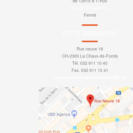
de 13h15 à 17h00
Samedi & Dimanche :
Fermé
CÔTÉ AMBIANCE
Rue neuve 18
CH-2300 La Chaux-de-Fonds
Tél. 032 911 10 40
Fax. 032 911 10 41
cote-ambiance@kaufmann-fils.ch