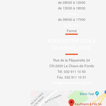
de 09h00 à 12h00
de 13h30 à 18h30
Samedi :
de 09h00 à 17h00
Dimanche :
Fermé
ADMINISTRATION &
QUINCAILLERIE
Rue de la Pâquerette 24
CH-2300 La Chaux-de-Fonds
Tél. 032 911 10 50
Fax. 032 911 10 51
info@kaufmann-fils.ch