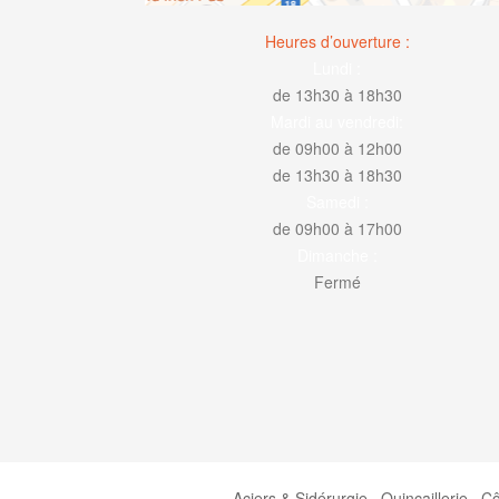
Heures d’ouverture :
Lundi :
de 13h30 à 18h30
Mardi au vendredi:
de 09h00 à 12h00
de 13h30 à 18h30
Samedi :
de 09h00 à 17h00
Dimanche :
Fermé
Aciers & Sidérurgie
Quincaillerie
Cô