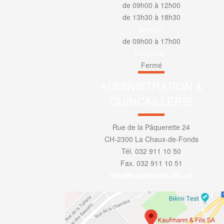
de 09h00 à 12h00
de 13h30 à 18h30
Samedi :
de 09h00 à 17h00
Dimanche :
Fermé
ADMINISTRATION &
QUINCAILLERIE
Rue de la Pâquerette 24
CH-2300 La Chaux-de-Fonds
Tél. 032 911 10 50
Fax. 032 911 10 51
info@kaufmann-fils.ch