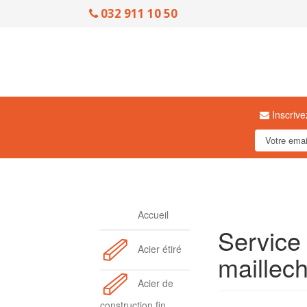
032 911 10 50
Inscrive
Accueil
Service 
Acier étiré
maillech
Acier de
construction fin