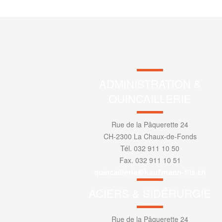
ADMINISTRATION &
QUINCAILLERIE
Rue de la Pâquerette 24
CH-2300 La Chaux-de-Fonds
Tél. 032 911 10 50
Fax. 032 911 10 51
quincaillerie@kaufmann-fils.ch
ACIERS & SIDÉRURGIE
Rue de la Pâquerette 24