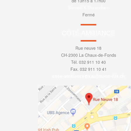
de 13h15 à 17h00
Samedi & Dimanche :
Fermé
CÔTÉ AMBIANCE
Rue neuve 18
CH-2300 La Chaux-de-Fonds
Tél. 032 911 10 40
Fax. 032 911 10 41
cote-ambiance@kaufmann-fils.ch