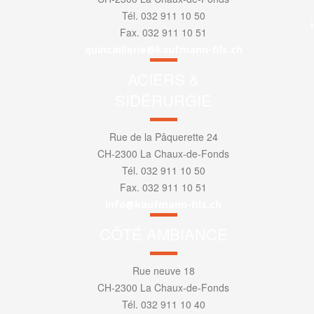
Tél. 032 911 10 50
Fax. 032 911 10 51
quincaillerie@kaufmann-fils.ch
ACIERS &
SIDÉRURGIE
Rue de la Pâquerette 24
CH-2300 La Chaux-de-Fonds
Tél. 032 911 10 50
Fax. 032 911 10 51
info@kaufmann-fils.ch
CÔTÉ AMBIANCE
Rue neuve 18
CH-2300 La Chaux-de-Fonds
Tél. 032 911 10 40