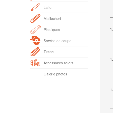
Laiton
Maillechort
1
Plastiques
Service de coupe
Titane
1
Accessoires aciers
Galerie photos
1