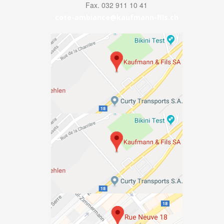
Fax. 032 911 10 41
cote-ambiance@kaufmann-fils.ch