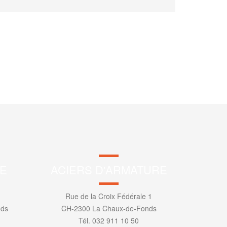
E
ACIERS D'ARMATURE
Rue de la Croix Fédérale 1
nds
CH-2300 La Chaux-de-Fonds
Tél. 032 911 10 50