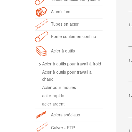
Aluminium
Tubes en acier
1
Fonte coulée en continu
Acier à outils
1
Acier à outils pour travail à froid
Acier à outils pour travail à
chaud
Acier pour moules
1
acier rapide
acier argent
Aciers spéciaux
Cuivre - ETP
1