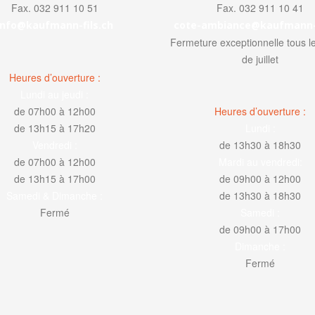
Fax. 032 911 10 51
Fax. 032 911 10 41
info@kaufmann-fils.ch
cote-ambiance@kaufmann-f
Fermeture exceptionnelle tous le
de juillet
Heures d’ouverture :
Lundi au jeudi :
de 07h00 à 12h00
Heures d’ouverture :
de 13h15 à 17h20
Lundi :
Vendredi :
de 13h30 à 18h30
de 07h00 à 12h00
Mardi au vendredi:
de 13h15 à 17h00
de 09h00 à 12h00
Samedi & Dimanche :
de 13h30 à 18h30
Fermé
Samedi :
de 09h00 à 17h00
Dimanche :
Fermé