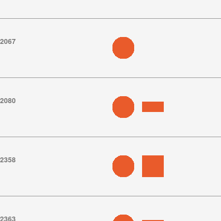
.2067
.2080
.2358
.2363