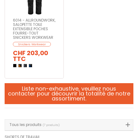
6014 - ALLROUNDWORK,
SALOPETTE TOILE
EXTENSIBLE POCHES
FOURRE-TOUT
SNICKERS WORKWEAR
Snickers Workwear
CHF 203,00
TTC
Liste non-exhaustive,
veuillez nous
contacter
pour découvrir la totalité de notre
assortiment.
Tous les produits
(7 produits)
SHORTS DE TRAVAIL