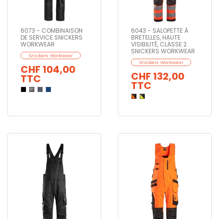
6073 - COMBINAISON
6043 - SALOPETTE À
DE SERVICE SNICKERS
BRETELLES, HAUTE
WORKWEAR
VISIBILITÉ, CLASSE 2
SNICKERS WORKWEAR
Snickers Workwear
Snickers Workwear
CHF 104,00
CHF 132,00
TTC
TTC