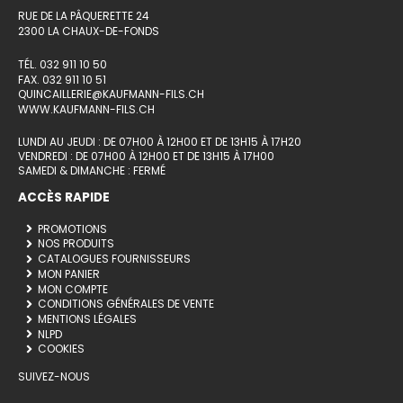
RUE DE LA PÂQUERETTE 24
2300 LA CHAUX-DE-FONDS
TÉL. 032 911 10 50
FAX. 032 911 10 51
QUINCAILLERIE@KAUFMANN-FILS.CH
WWW.KAUFMANN-FILS.CH
LUNDI AU JEUDI : DE 07H00 À 12H00 ET DE 13H15 À 17H20
VENDREDI : DE 07H00 À 12H00 ET DE 13H15 À 17H00
SAMEDI & DIMANCHE : FERMÉ
ACCÈS RAPIDE
PROMOTIONS
NOS PRODUITS
CATALOGUES FOURNISSEURS
MON PANIER
MON COMPTE
CONDITIONS GÉNÉRALES DE VENTE
MENTIONS LÉGALES
NLPD
COOKIES
SUIVEZ-NOUS