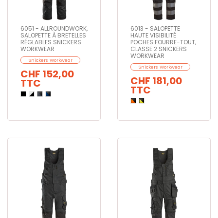
6051 - ALLROUNDWORK,
6013 - SALOPETTE
SALOPETTE À BRETELLES
HAUTE VISIBILITÉ
RÉGLABLES SNICKERS
POCHES FOURRE-TOUT,
WORKWEAR
CLASSE 2 SNICKERS
WORKWEAR
Snickers Workwear
Snickers Workwear
CHF 152,00
CHF 181,00
TTC
TTC