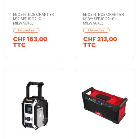
ENCEINTE DE CHANTIER
ENCEINTE DE CHANTIER
M12 SPEJSG2-0 -
M18™ SPEJSG2-0 -
MILWAUKEE
MILWAUKEE
Milwaukee
Milwaukee
CHF 163,00
CHF 213,00
TTC
TTC