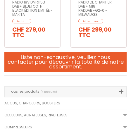
RADIO 18V DMR115B
RADIO DE CHANTIER
DAB+ BLUETOOTH
DAB+ M18
BLACK ÉDITION LIMITÉE -
RADDAB+G2-0 -
MAKITA
MILWAUKEE
Makita
Milwaukee
CHF 279,00
CHF 299,00
TTC
TTC
Liste non-exhaustive,
veuillez nous
contacter
pour découvrir la totalité de notre
assortiment.
Tous les produits
(4 produits)
ACCUS, CHARGEURS, BOOSTERS
CLOUEURS, AGRAFEUSES, RIVETEUSES
COMPRESSEURS