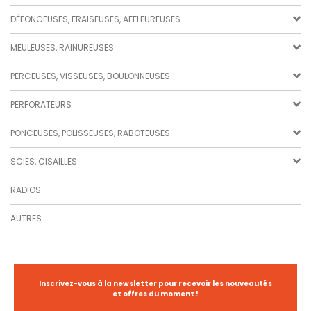
DÉFONCEUSES, FRAISEUSES, AFFLEUREUSES
MEULEUSES, RAINUREUSES
PERCEUSES, VISSEUSES, BOULONNEUSES
PERFORATEURS
PONCEUSES, POLISSEUSES, RABOTEUSES
SCIES, CISAILLES
RADIOS
AUTRES
Inscrivez-vous à la newsletter pour recevoir les nouveautés
et offres du moment !