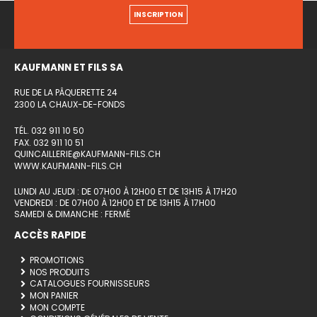
INSCRIPTION
KAUFMANN ET FILS SA
RUE DE LA PÂQUERETTE 24
2300 LA CHAUX-DE-FONDS
TÉL. 032 911 10 50
FAX. 032 911 10 51
QUINCAILLERIE@KAUFMANN-FILS.CH
WWW.KAUFMANN-FILS.CH
LUNDI AU JEUDI : DE 07H00 À 12H00 ET DE 13H15 À 17H20
VENDREDI : DE 07H00 À 12H00 ET DE 13H15 À 17H00
SAMEDI & DIMANCHE : FERMÉ
ACCÈS RAPIDE
PROMOTIONS
NOS PRODUITS
CATALOGUES FOURNISSEURS
MON PANIER
MON COMPTE