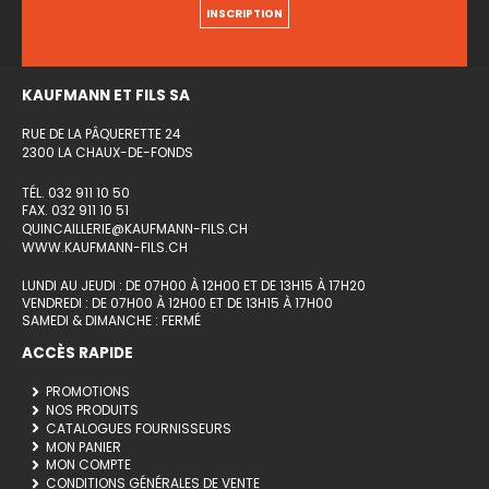
INSCRIPTION
KAUFMANN ET FILS SA
RUE DE LA PÂQUERETTE 24
2300 LA CHAUX-DE-FONDS
TÉL. 032 911 10 50
FAX. 032 911 10 51
QUINCAILLERIE@KAUFMANN-FILS.CH
WWW.KAUFMANN-FILS.CH
LUNDI AU JEUDI : DE 07H00 À 12H00 ET DE 13H15 À 17H20
VENDREDI : DE 07H00 À 12H00 ET DE 13H15 À 17H00
SAMEDI & DIMANCHE : FERMÉ
ACCÈS RAPIDE
PROMOTIONS
NOS PRODUITS
CATALOGUES FOURNISSEURS
MON PANIER
MON COMPTE
CONDITIONS GÉNÉRALES DE VENTE