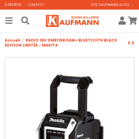
À PROPOS
CONTACT
SITE KAUFMANN & FILS
Accueil
RADIO 18V DMR115B DAB+ BLUETOOTH BLACK
ÉDITION LIMITÉE - MAKITA