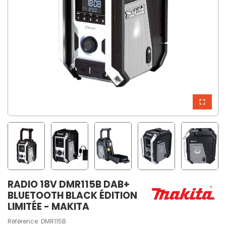
RADIO 18V DMR115B DAB+
BLUETOOTH BLACK ÉDITION
LIMITÉE - MAKITA
Référence:
DMR115B