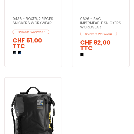
9436 - BOXER, 2 PIÈCES
9626 - SAC
SNICKERS WORKWEAR
IMPERMÉABLE SNICKERS
WORKWEAR
Snickers Workwear
Snickers Workwear
CHF 51,00
CHF 92,00
TTC
TTC