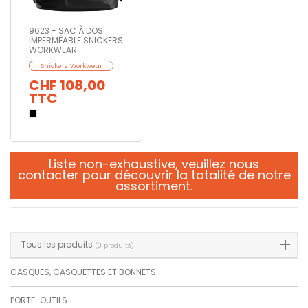
9623 - SAC À DOS
IMPERMÉABLE SNICKERS
WORKWEAR
Snickers Workwear
CHF 108,00
TTC
Liste non-exhaustive,
veuillez nous
contacter
pour découvrir la totalité de notre
assortiment.
Tous les produits
(3 produits)
CASQUES, CASQUETTES ET BONNETS
PORTE-OUTILS