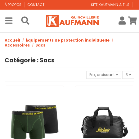
À PROPOS
CONTACT
SITE KAUFMANN & FILS
Accueil
Équipements de protection individuelle
Accessoires
Sacs
Catégorie : Sacs
Prix, croissant
3