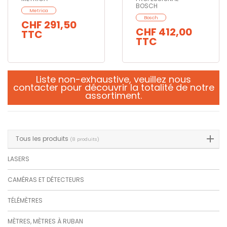
BOSCH
Metrica
Bosch
CHF 291,50
CHF 412,00
TTC
TTC
Liste non-exhaustive,
veuillez nous
contacter
pour découvrir la totalité de notre
assortiment.
Tous les produits
(8 produits)
LASERS
CAMÉRAS ET DÉTECTEURS
TÉLÉMÈTRES
MÈTRES, MÈTRES À RUBAN