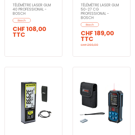
TÉLÉMÈTRE LASER GLM
TÉLÉMÈTRE LASER GLM
40 PROFESSIONAL -
50-27 CG
BOSCH
PROFESSIONAL -
BOSCH
Bosch
Bosch
CHF 108,00
CHF 189,00
TTC
TTC
CHF 269,00