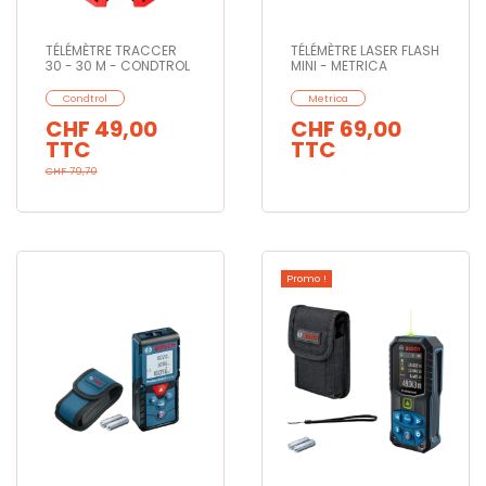
TÉLÉMÈTRE TRACCER
TÉLÉMÈTRE LASER FLASH
30 - 30 M - CONDTROL
MINI - METRICA
Condtrol
Metrica
CHF 49,00
CHF 69,00
TTC
TTC
CHF 79,70
Promo !