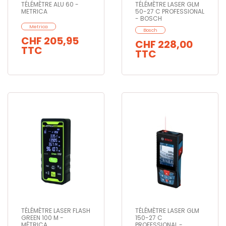
TÉLÉMÈTRE ALU 60 -
TÉLÉMÈTRE LASER GLM
METRICA
50-27 C PROFESSIONAL
- BOSCH
Metrica
Bosch
CHF 205,95
CHF 228,00
TTC
TTC
TÉLÉMÈTRE LASER FLASH
TÉLÉMÈTRE LASER GLM
GREEN 100 M -
150-27 C
MÉTRICA
PROFESSIONAL -