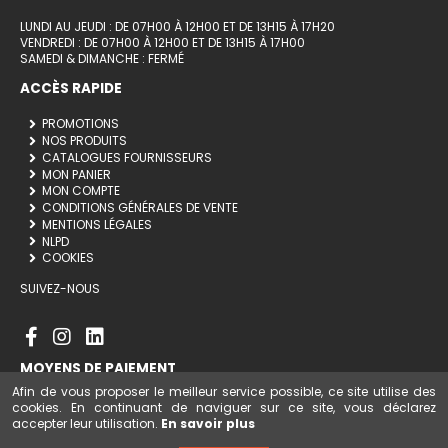
LUNDI AU JEUDI : DE 07H00 À 12H00 ET DE 13H15 À 17H20
VENDREDI : DE 07H00 À 12H00 ET DE 13H15 À 17H00
SAMEDI & DIMANCHE : FERMÉ
ACCÈS RAPIDE
PROMOTIONS
NOS PRODUITS
CATALOGUES FOURNISSEURS
MON PANIER
MON COMPTE
CONDITIONS GÉNÉRALES DE VENTE
MENTIONS LÉGALES
NLPD
COOKIES
SUIVEZ-NOUS
MOYENS DE PAIEMENT
Afin de vous proposer le meilleur service possible, ce site utilise des
cookies. En continuant de naviguer sur ce site, vous déclarez
accepter leur utilisation.
En savoir plus