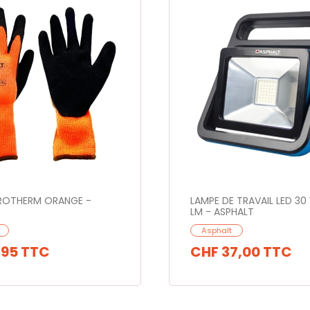
ROTHERM ORANGE -
LAMPE DE TRAVAIL LED 3
LM - ASPHALT
Asphalt
,95
TTC
CHF 37,00
TTC