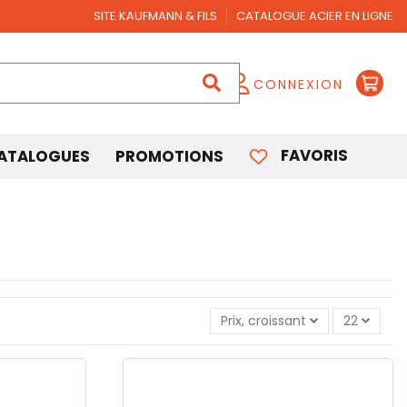
SITE KAUFMANN & FILS
CATALOGUE ACIER EN LIGNE
CONNEXION
FAVORIS
ATALOGUES
PROMOTIONS
Prix, croissant
22