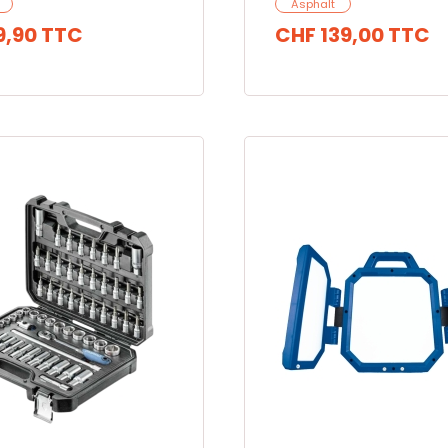
Asphalt
9,90
TTC
CHF 139,00
TTC