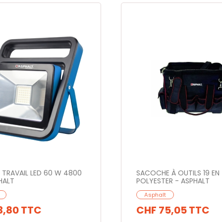
 TRAVAIL LED 60 W 4800
SACOCHE À OUTILS 19 EN
HALT
POLYESTER - ASPHALT
Asphalt
3,80
TTC
CHF 75,05
TTC