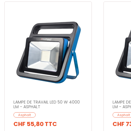
LAMPE DE TRAVAIL LED 50 W 4000
LAMPE DE
LM - ASPHALT
LM - ASP
Asphalt
Asphalt
CHF 55,80
TTC
CHF 7