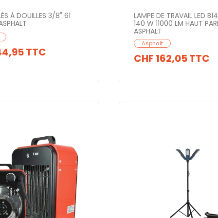
ÉS À DOUILLES 3/8" 61
LAMPE DE TRAVAIL LED B
 ASPHALT
140 W 11000 LM HAUT PAR
ASPHALT
Asphalt
44,95
TTC
CHF 162,05
TTC