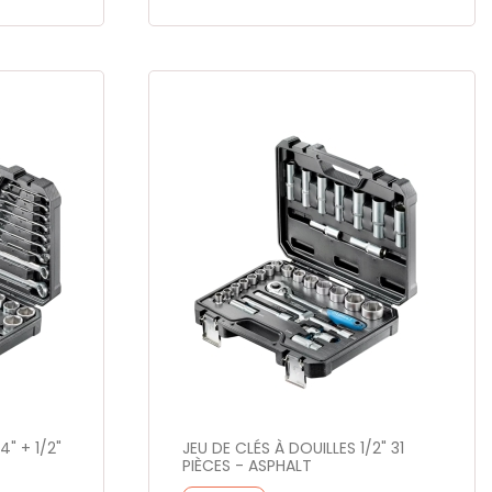
4" + 1/2"
JEU DE CLÉS À DOUILLES 1/2" 31
PIÈCES - ASPHALT