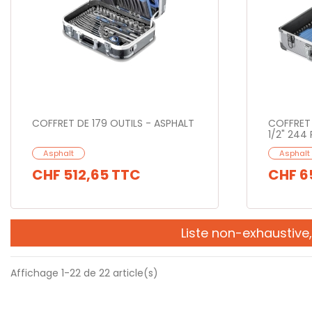
COFFRET DE 179 OUTILS - ASPHALT
COFFRET 
1/2" 244
Asphalt
Asphalt
CHF 512,65
TTC
CHF 6
Liste non-exhaustive
Affichage 1-22 de 22 article(s)