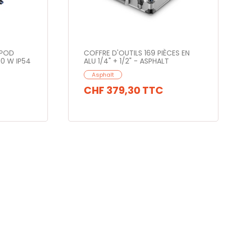
IPOD
COFFRE D'OUTILS 169 PIÈCES EN
0 W IP54
ALU 1/4" + 1/2" - ASPHALT
Asphalt
CHF 379,30
TTC