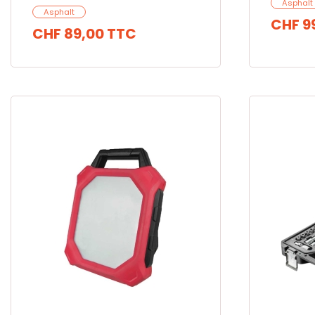
Asphalt
Asphalt
CHF 9
CHF 89,00
TTC