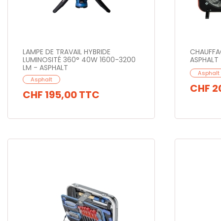
LAMPE DE TRAVAIL HYBRIDE
CHAUFFAG
LUMINOSITÉ 360° 40W 1600-3200
ASPHALT
LM - ASPHALT
Asphalt
Asphalt
CHF 2
CHF 195,00
TTC