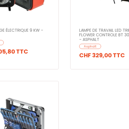
E ÉLECTRIQUE 9 KW -
LAMPE DE TRAVAIL LED TR
FLOWER CONTROLE BT 30
- ASPHALT
Asphalt
05,80
TTC
CHF 329,00
TTC