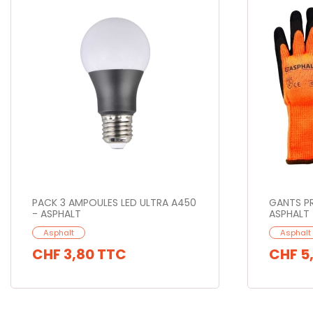
PACK 3 AMPOULES LED ULTRA A450
GANTS P
- ASPHALT
ASPHALT
Asphalt
Asphalt
CHF 3,80
TTC
CHF 5