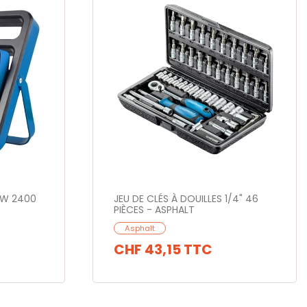
0 W 2400
JEU DE CLÉS À DOUILLES 1/4" 46
PIÈCES - ASPHALT
Asphalt
CHF 43,15
TTC