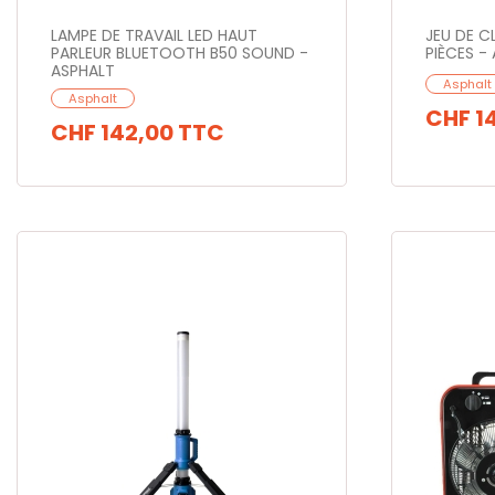
LAMPE DE TRAVAIL LED HAUT
JEU DE CL
PARLEUR BLUETOOTH B50 SOUND -
PIÈCES -
ASPHALT
Asphalt
Asphalt
CHF 1
CHF 142,00
TTC