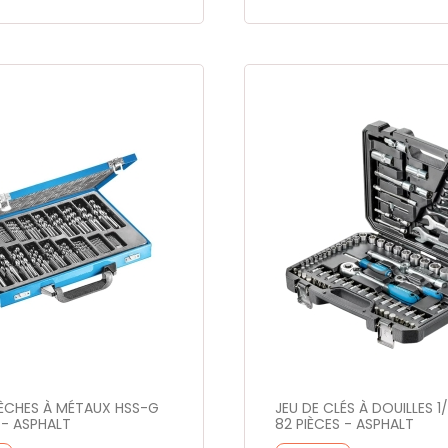
ÈCHES À MÉTAUX HSS-G
JEU DE CLÉS À DOUILLES 1/
 - ASPHALT
82 PIÈCES - ASPHALT