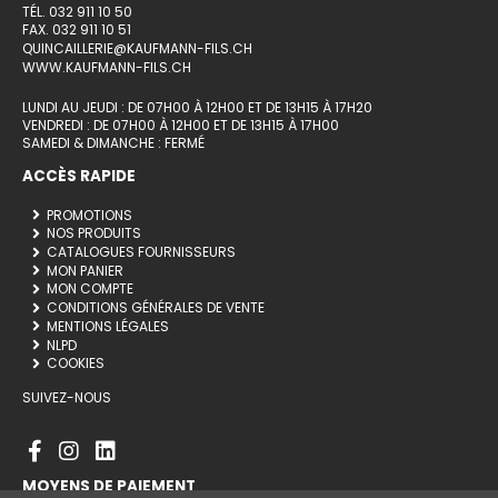
TÉL. 032 911 10 50
FAX. 032 911 10 51
QUINCAILLERIE@KAUFMANN-FILS.CH
WWW.KAUFMANN-FILS.CH
LUNDI AU JEUDI : DE 07H00 À 12H00 ET DE 13H15 À 17H20
VENDREDI : DE 07H00 À 12H00 ET DE 13H15 À 17H00
SAMEDI & DIMANCHE : FERMÉ
ACCÈS RAPIDE
PROMOTIONS
NOS PRODUITS
CATALOGUES FOURNISSEURS
MON PANIER
MON COMPTE
CONDITIONS GÉNÉRALES DE VENTE
MENTIONS LÉGALES
NLPD
COOKIES
SUIVEZ-NOUS
MOYENS DE PAIEMENT