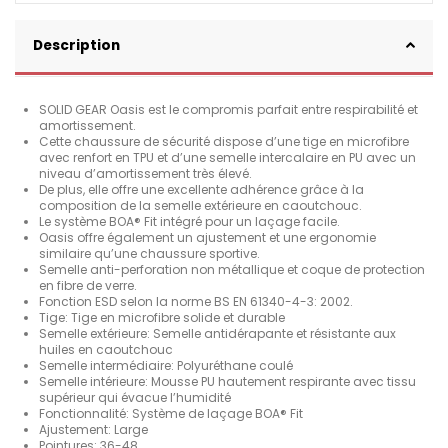
Description
SOLID GEAR Oasis est le compromis parfait entre respirabilité et
amortissement.
Cette chaussure de sécurité dispose d’une tige en microfibre
avec renfort en TPU et d’une semelle intercalaire en PU avec un
niveau d’amortissement très élevé.
De plus, elle offre une excellente adhérence grâce à la
composition de la semelle extérieure en caoutchouc.
Le système BOA® Fit intégré pour un laçage facile.
Oasis offre également un ajustement et une ergonomie
similaire qu’une chaussure sportive.
Semelle anti-perforation non métallique et coque de protection
en fibre de verre.
Fonction ESD selon la norme BS EN 61340-4-3: 2002.
Tige: Tige en microfibre solide et durable
Semelle extérieure: Semelle antidérapante et résistante aux
huiles en caoutchouc
Semelle intermédiaire: Polyuréthane coulé
Semelle intérieure: Mousse PU hautement respirante avec tissu
supérieur qui évacue l’humidité
Fonctionnalité: Système de laçage BOA® Fit
Ajustement: Large
Pointures: 36-48