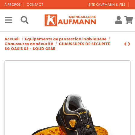
À PROPOS
CONTACT
SITE KAUFMANN & FILS
Accueil
Équipements de protection individuelle
Chaussures de sécurité
CHAUSSURES DE SÉCURITÉ
SG OASIS S3 - SOLID GEAR