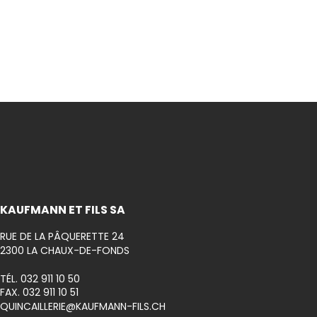
Inscrivez-
KAUFMANN ET FILS SA
RUE DE LA PÂQUERETTE 24
2300 LA CHAUX-DE-FONDS
TÉL. 032 911 10 50
FAX. 032 911 10 51
QUINCAILLERIE@KAUFMANN-FILS.CH