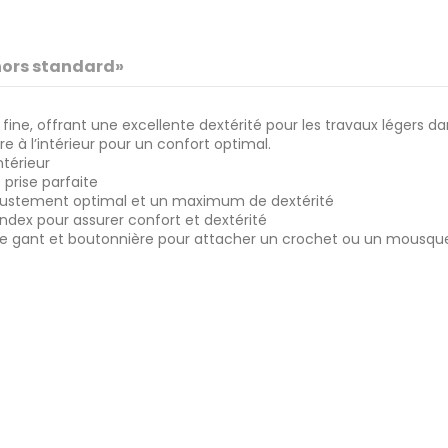
«hors standard»
fine, offrant une excellente dextérité pour les travaux légers d
 à l’intérieur pour un confort optimal.
ntérieur
 prise parfaite
ajustement optimal et un maximum de dextérité
ndex pour assurer confort et dextérité
 le gant et boutonnière pour attacher un crochet ou un mousqu