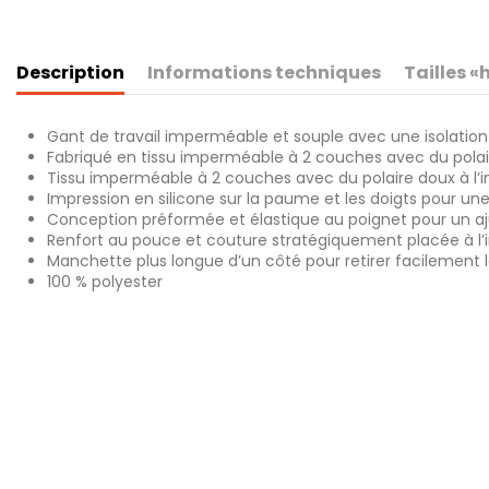
Description
Informations techniques
Tailles 
Gant de travail imperméable et souple avec une isolation 
Fabriqué en tissu imperméable à 2 couches avec du polaire
Tissu imperméable à 2 couches avec du polaire doux à l’i
Impression en silicone sur la paume et les doigts pour une
Conception préformée et élastique au poignet pour un 
Renfort au pouce et couture stratégiquement placée à l’i
Manchette plus longue d’un côté pour retirer facilement
100 % polyester