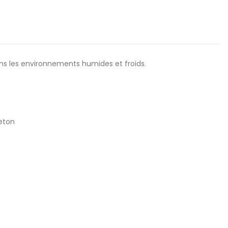
ans les environnements humides et froids.
eton