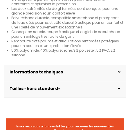
contrainte et optimiser la préhension
Les deux extrémités de doigt fermées sont conçues pour une
grande précision et un confort élevé
Polyuréthane durable, compatible smartphone et protégeant
de l'eau côté paume, et côté dorsal élastique pour un confort et
une liberté de mouvement exceptionnels
Conception souple, coupe élastique et onglet de caoutchouc
pour un enfilage très facile du gant
Rembourré côté paume et articulations renforcées protégées
pour un soutien et une protection élevés
50% polyamide, 40% polyuréthane, 3% polyester, 5% PVC, 2%
silicone
Informations techniques
Tailles «hors standard»
Inscrivez-vous à la newsletter pour recevoir les nouveautés