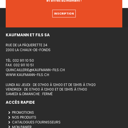
et offres du moment !
INSCRIPTION
KAUFMANN ET FILS SA
RUE DE LA PÂQUERETTE 24
2300 LA CHAUX-DE-FONDS
TÉL. 032 911 10 50
FAX. 032 911 10 51
QUINCAILLERIE@KAUFMANN-FILS.CH
WWW.KAUFMANN-FILS.CH
LUNDI AU JEUDI : DE 07H00 À 12H00 ET DE 13H15 À 17H20
VENDREDI : DE 07H00 À 12H00 ET DE 13H15 À 17H00
SAMEDI & DIMANCHE : FERMÉ
ACCÈS RAPIDE
PROMOTIONS
NOS PRODUITS
CATALOGUES FOURNISSEURS
MON PANIER