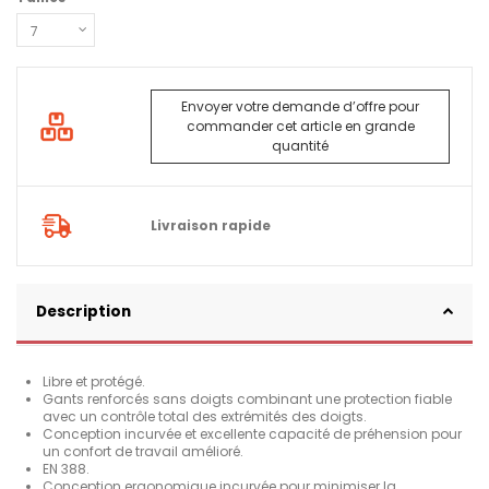
Envoyer votre demande d’offre pour
commander cet article en grande
quantité
Livraison rapide
Description
Libre et protégé.
Gants renforcés sans doigts combinant une protection fiable
avec un contrôle total des extrémités des doigts.
Conception incurvée et excellente capacité de préhension pour
un confort de travail amélioré.
EN 388.
Conception ergonomique incurvée pour minimiser la