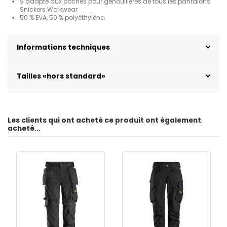
S’adapte aux poches pour genouillères de tous les pantalons
Snickers Workwear
50 % EVA, 50 % polyéthylène.
Informations techniques
Tailles «hors standard»
Les clients qui ont acheté ce produit ont également
acheté...