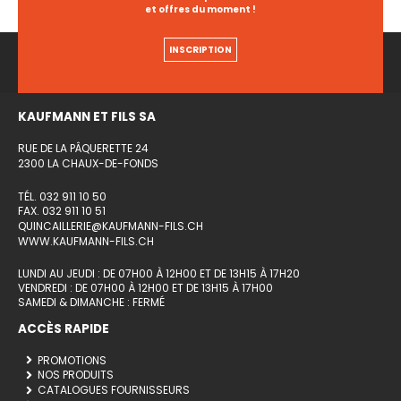
et offres du moment !
INSCRIPTION
KAUFMANN ET FILS SA
RUE DE LA PÂQUERETTE 24
2300 LA CHAUX-DE-FONDS
TÉL. 032 911 10 50
FAX. 032 911 10 51
QUINCAILLERIE@KAUFMANN-FILS.CH
WWW.KAUFMANN-FILS.CH
LUNDI AU JEUDI : DE 07H00 À 12H00 ET DE 13H15 À 17H20
VENDREDI : DE 07H00 À 12H00 ET DE 13H15 À 17H00
SAMEDI & DIMANCHE : FERMÉ
ACCÈS RAPIDE
PROMOTIONS
NOS PRODUITS
CATALOGUES FOURNISSEURS