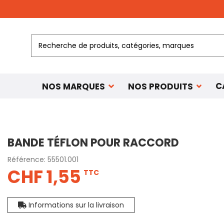
C
NOS MARQUES
NOS PRODUITS
BANDE TÉFLON POUR RACCORD
Référence:
55501.001
CHF 1,55
TTC
Informations sur la livraison