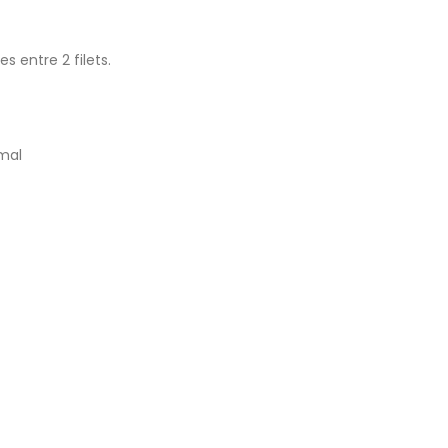
 entre 2 filets.
mal