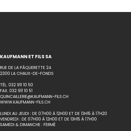
Inscrivez-
KAUFMANN ET FILS SA
RUE DE LA PÂQUERETTE 24
2300 LA CHAUX-DE-FONDS
TÉL. 032 911 10 50
FAX. 032 911 10 51
QUINCAILLERIE@KAUFMANN-FILS.CH
WWW.KAUFMANN-FILS.CH
LUNDI AU JEUDI : DE 07H00 À 12H00 ET DE 13H15 À 17H20
VENDREDI : DE 07H00 À 12H00 ET DE 13H15 À 17H00
SAMEDI & DIMANCHE : FERMÉ