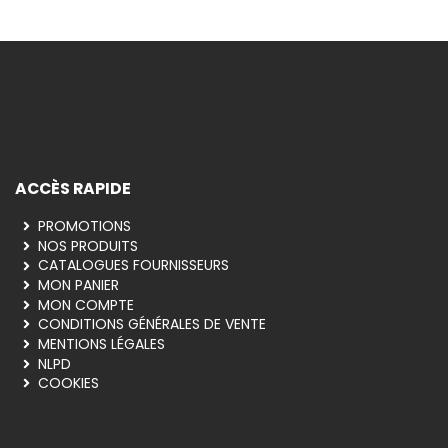
vous à la newsletter pour recevoir les
et offres du moment !
INSCRIPTION
ACCÈS RAPIDE
PROMOTIONS
NOS PRODUITS
CATALOGUES FOURNISSEURS
MON PANIER
MON COMPTE
CONDITIONS GÉNÉRALES DE VENTE
MENTIONS LÉGALES
NLPD
COOKIES