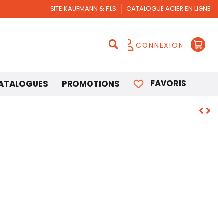
SITE KAUFMANN & FILS
CATALOGUE ACIER EN LIGNE
CONNEXION
FAVORIS
ATALOGUES
PROMOTIONS