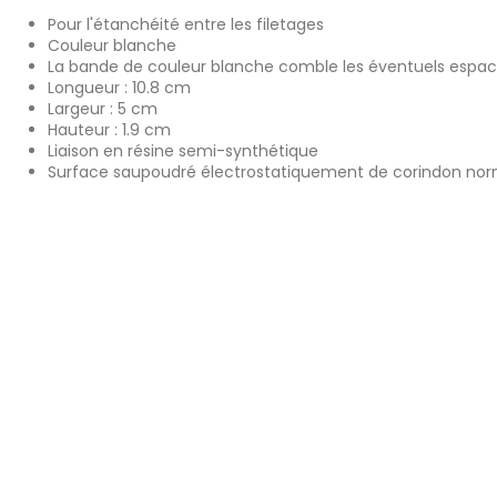
Pour l'étanchéité entre les filetages
Couleur blanche
La bande de couleur blanche comble les éventuels espaces
Longueur : 10.8 cm
Largeur : 5 cm
Hauteur : 1.9 cm
Liaison en résine semi-synthétique
Surface saupoudré électrostatiquement de corindon nor