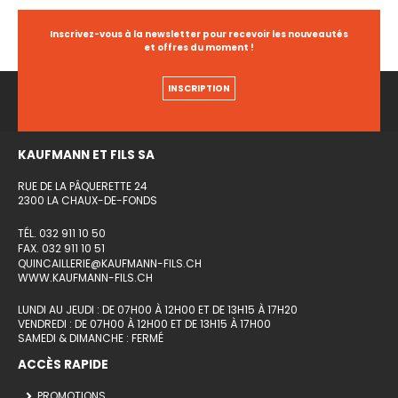
Inscrivez-vous à la newsletter pour recevoir les nouveautés
et offres du moment !
INSCRIPTION
KAUFMANN ET FILS SA
RUE DE LA PÂQUERETTE 24
2300 LA CHAUX-DE-FONDS
TÉL. 032 911 10 50
FAX. 032 911 10 51
QUINCAILLERIE@KAUFMANN-FILS.CH
WWW.KAUFMANN-FILS.CH
LUNDI AU JEUDI : DE 07H00 À 12H00 ET DE 13H15 À 17H20
VENDREDI : DE 07H00 À 12H00 ET DE 13H15 À 17H00
SAMEDI & DIMANCHE : FERMÉ
ACCÈS RAPIDE
PROMOTIONS