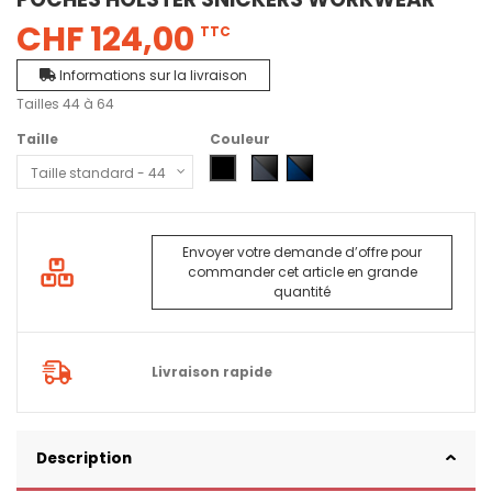
CHF 124,00
TTC
Informations sur la livraison
Tailles 44 à 64
Taille
Couleur
3104 - khakiT./noir
0404 - Noir
5804 - Gris acier - Noir
9504 - Bleu marine - Noir
Envoyer votre demande d’offre pour
commander cet article en grande
quantité
Livraison rapide
Description