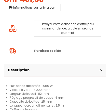
Informations sur la livraison
Envoyer votre demande d’offre pour
commander cet article en grande
quantité
Livraison rapide
Description
Puissance absorbée : 1050 W
Vitesse à vide : 12 000 min⁻¹
Largeur de travail : 82 mm
Réglage progressif de coupe : 4 mm
Capacité de battue : 25 mm
Longueur cordon alimentaire : 2.5 m
Coffret de transport