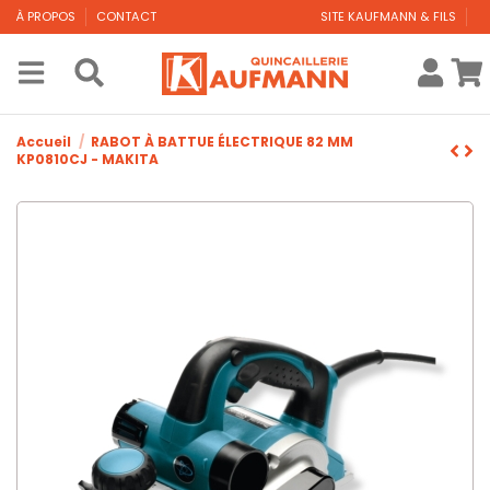
À PROPOS
CONTACT
SITE KAUFMANN & FILS
Accueil
RABOT À BATTUE ÉLECTRIQUE 82 MM
KP0810CJ - MAKITA