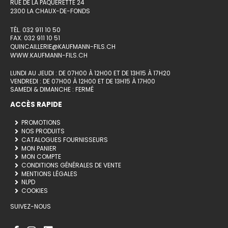
RUE DE LA PÂQUERETTE 24
2300 LA CHAUX-DE-FONDS
TÉL. 032 911 10 50
FAX. 032 911 10 51
QUINCAILLERIE@KAUFMANN-FILS.CH
WWW.KAUFMANN-FILS.CH
LUNDI AU JEUDI : DE 07H00 À 12H00 ET DE 13H15 À 17H20
VENDREDI : DE 07H00 À 12H00 ET DE 13H15 À 17H00
SAMEDI & DIMANCHE : FERMÉ
ACCÈS RAPIDE
PROMOTIONS
NOS PRODUITS
CATALOGUES FOURNISSEURS
MON PANIER
MON COMPTE
CONDITIONS GÉNÉRALES DE VENTE
MENTIONS LÉGALES
NLPD
COOKIES
SUIVEZ-NOUS