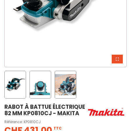
RABOT À BATTUE ÉLECTRIQUE
82 MM KP0810CJ - MAKITA
Référence:
KP0810CJ
CHF 431,00
TTC