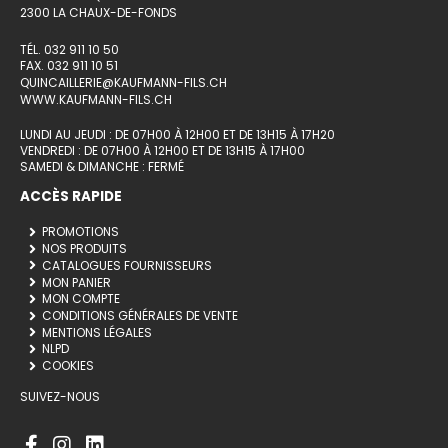
2300 LA CHAUX-DE-FONDS
TÉL. 032 911 10 50
FAX. 032 911 10 51
QUINCAILLERIE@KAUFMANN-FILS.CH
WWW.KAUFMANN-FILS.CH
LUNDI AU JEUDI : DE 07H00 À 12H00 ET DE 13H15 À 17H20
VENDREDI : DE 07H00 À 12H00 ET DE 13H15 À 17H00
SAMEDI & DIMANCHE : FERMÉ
ACCÈS RAPIDE
PROMOTIONS
NOS PRODUITS
CATALOGUES FOURNISSEURS
MON PANIER
MON COMPTE
CONDITIONS GÉNÉRALES DE VENTE
MENTIONS LÉGALES
NLPD
COOKIES
SUIVEZ-NOUS