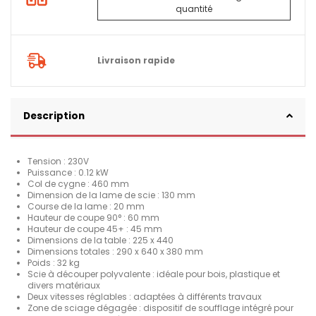
quantité
Livraison rapide
Description
Tension : 230V
Puissance : 0.12 kW
Col de cygne : 460 mm
Dimension de la lame de scie : 130 mm
Course de la lame : 20 mm
Hauteur de coupe 90° : 60 mm
Hauteur de coupe 45+ : 45 mm
Dimensions de la table : 225 x 440
Dimensions totales : 290 x 640 x 380 mm
Poids : 32 kg
Scie à découper polyvalente : idéale pour bois, plastique et
divers matériaux
Deux vitesses réglables : adaptées à différents travaux
Zone de sciage dégagée : dispositif de soufflage intégré pour