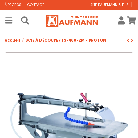
À PROPOS
CONTACT
SITE KAUFMANN & FILS
Accueil
SCIE À DÉCOUPER FS-460-2M - PROTON