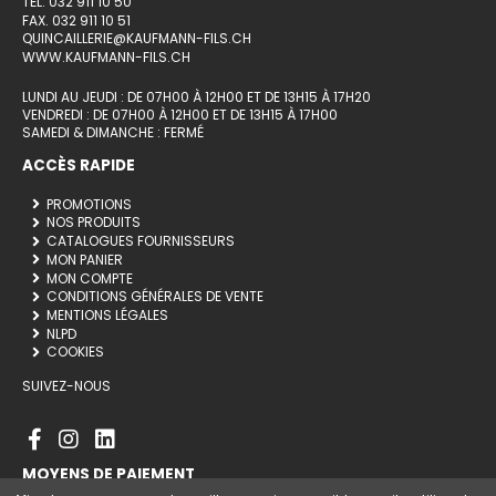
TÉL. 032 911 10 50
FAX. 032 911 10 51
QUINCAILLERIE@KAUFMANN-FILS.CH
WWW.KAUFMANN-FILS.CH
LUNDI AU JEUDI : DE 07H00 À 12H00 ET DE 13H15 À 17H20
VENDREDI : DE 07H00 À 12H00 ET DE 13H15 À 17H00
SAMEDI & DIMANCHE : FERMÉ
ACCÈS RAPIDE
PROMOTIONS
NOS PRODUITS
CATALOGUES FOURNISSEURS
MON PANIER
MON COMPTE
CONDITIONS GÉNÉRALES DE VENTE
MENTIONS LÉGALES
NLPD
COOKIES
SUIVEZ-NOUS
MOYENS DE PAIEMENT