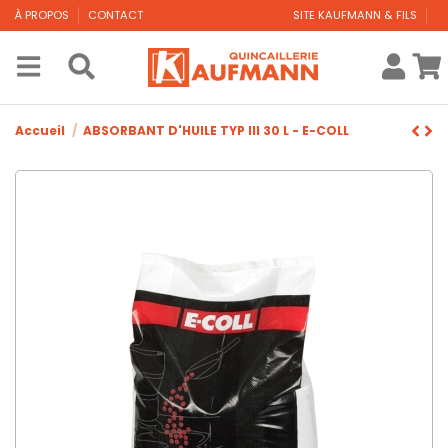
À PROPOS
CONTACT
SITE KAUFMANN & FILS
Accueil
ABSORBANT D'HUILE TYP III 30 L - E-COLL