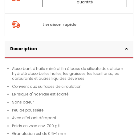
quantité
Livraison rapide
Description
Absorbant d'huile minéral fin à base de silicate de calcium
hydraté absorbe les huiles, les graisses, les lubrifiants, les
carburants et autres liquides déversés
Convient aux surfaces de circulation
Le risque d'incendie est écarté
Sans odeur
Peu de poussière
Avec effet antidérapant
Poids en vrac env. 700 g/l
Granulation est de 0.5-1 mm