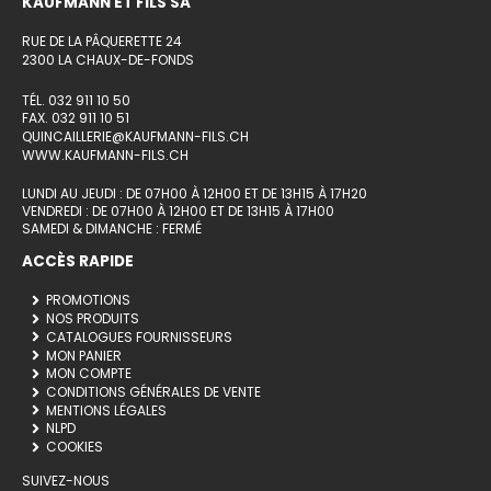
KAUFMANN ET FILS SA
RUE DE LA PÂQUERETTE 24
2300 LA CHAUX-DE-FONDS
TÉL. 032 911 10 50
FAX. 032 911 10 51
QUINCAILLERIE@KAUFMANN-FILS.CH
WWW.KAUFMANN-FILS.CH
LUNDI AU JEUDI : DE 07H00 À 12H00 ET DE 13H15 À 17H20
VENDREDI : DE 07H00 À 12H00 ET DE 13H15 À 17H00
SAMEDI & DIMANCHE : FERMÉ
ACCÈS RAPIDE
PROMOTIONS
NOS PRODUITS
CATALOGUES FOURNISSEURS
MON PANIER
MON COMPTE
CONDITIONS GÉNÉRALES DE VENTE
MENTIONS LÉGALES
NLPD
COOKIES
SUIVEZ-NOUS