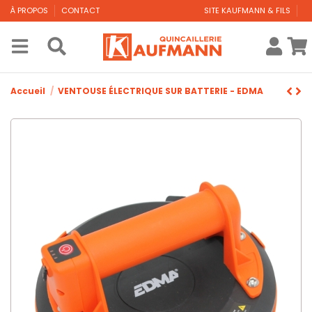
À PROPOS
CONTACT
SITE KAUFMANN & FILS
Accueil
VENTOUSE ÉLECTRIQUE SUR BATTERIE - EDMA