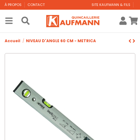
À PROPOS
CONTACT
SITE KAUFMANN & FILS
Accueil
NIVEAU D'ANGLE 60 CM - METRICA