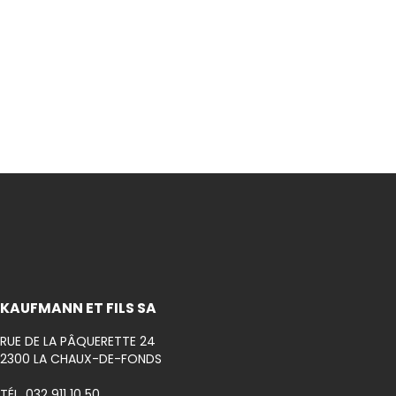
Inscrivez-
KAUFMANN ET FILS SA
RUE DE LA PÂQUERETTE 24
2300 LA CHAUX-DE-FONDS
TÉL. 032 911 10 50