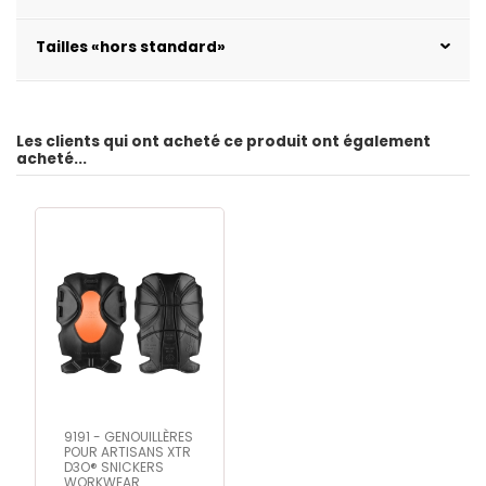
Tailles «hors standard»
Les clients qui ont acheté ce produit ont également
acheté...
9191 - GENOUILLÈRES
POUR ARTISANS XTR
D3O® SNICKERS
WORKWEAR