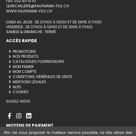
FAX. 032 911 10 51
QUINCAILLERIE@KAUFMANN-FILS.CH
WWW.KAUFMANN-FILS.CH
LUNDI AU JEUDI : DE 07H00 À 12H00 ET DE 13H15 À 17H20
VENDREDI : DE 07H00 À 12H00 ET DE 13H15 À 17H00
SAMEDI & DIMANCHE : FERMÉ
ACCÈS RAPIDE
PROMOTIONS
NOS PRODUITS
CATALOGUES FOURNISSEURS
MON PANIER
MON COMPTE
CONDITIONS GÉNÉRALES DE VENTE
MENTIONS LÉGALES
NLPD
COOKIES
SUIVEZ-NOUS
MOYENS DE PAIEMENT
Afin de vous proposer le meilleur service possible, ce site utilise des