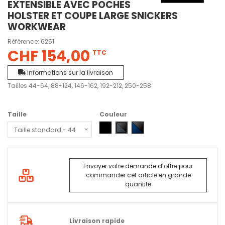
EXTENSIBLE AVEC POCHES
HOLSTER ET COUPE LARGE SNICKERS
WORKWEAR
Référence:
6251
CHF 154,00
TTC
Informations sur la livraison
Tailles 44-64, 88-124, 146-162, 192-212, 250-258
Taille
Couleur
0404 - Noir
5804 - Gris acier - Noir
9504 - Bleu marine - Noir
Envoyer votre demande d’offre pour
commander cet article en grande
quantité
Livraison rapide