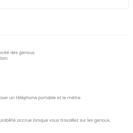
ancée des genoux.
ion.
poser un téléphone portable et le mètre.
rabilité accrue lorsque vous travaillez sur les genoux.