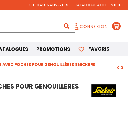
SITE KAUFMANN & FILS
CATALOGUE ACIER EN LIGNE
CONNEXION
FAVORIS
ATALOGUES
PROMOTIONS
CE AVEC POCHES POUR GENOUILLÈRES SNICKERS
CHES POUR GENOUILLÈRES