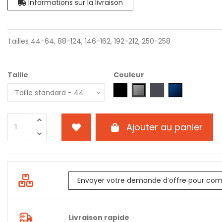
Informations sur la livraison
Tailles 44-64, 88-124, 146-162, 192-212, 250-258
Taille
Couleur
0404 - Noir
1818 - Gris
5858 - Gris acier
9595 - Bleu m
Ajouter au panier
Envoyer votre demande d’offre pour com
Livraison rapide