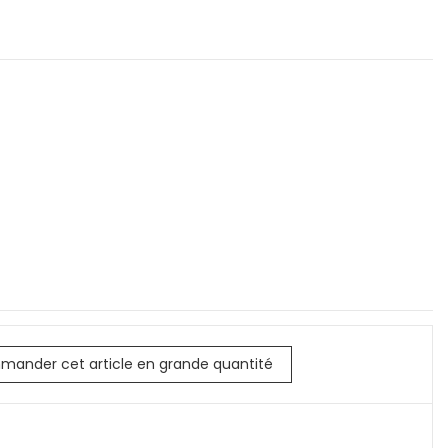
arine - Bleu marine
mander cet article en grande quantité