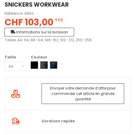
SNICKERS WORKWEAR
Référence:
6803
CHF 103,00
TTC
Informations sur la livraison
Tailles 44-64, 88-124, 146-162, 192- 212, 250-258
Taille
Couleur
0404 - Noir
5804 - Gris acier - Noir
9504 - Bleu marine - Noir
Envoyer votre demande d’offre pour
commander cet article en grande
quantité
Livraison rapide