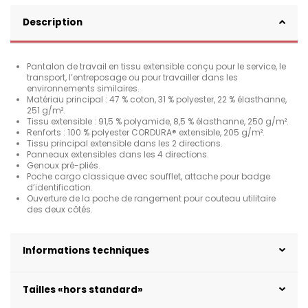
Description
Pantalon de travail en tissu extensible conçu pour le service, le
transport, l’entreposage ou pour travailler dans les
environnements similaires.
Matériau principal : 47 % coton, 31 % polyester, 22 % élasthanne,
251 g/m².
Tissu extensible : 91,5 % polyamide, 8,5 % élasthanne, 250 g/m².
Renforts : 100 % polyester CORDURA® extensible, 205 g/m².
Tissu principal extensible dans les 2 directions.
Panneaux extensibles dans les 4 directions.
Genoux pré-pliés.
Poche cargo classique avec soufflet, attache pour badge
d’identification.
Ouverture de la poche de rangement pour couteau utilitaire
des deux côtés.
Informations techniques
Tailles «hors standard»