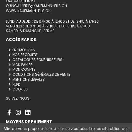
FAX. 032 911 10 51
QUINCAILLERIE@KAUFMANN-FILS.CH
WWW.KAUFMANN-FILS.CH
LUNDI AU JEUDI : DE 07H00 À 12H00 ET DE 13H15 À 17H20
VENDREDI : DE 07H00 À 12H00 ET DE 13H15 À 17H00
SAMEDI & DIMANCHE : FERMÉ
ACCÈS RAPIDE
PROMOTIONS
NOS PRODUITS
CATALOGUES FOURNISSEURS
MON PANIER
MON COMPTE
CONDITIONS GÉNÉRALES DE VENTE
MENTIONS LÉGALES
NLPD
COOKIES
SUIVEZ-NOUS
MOYENS DE PAIEMENT
Afin de vous proposer le meilleur service possible, ce site utilise des