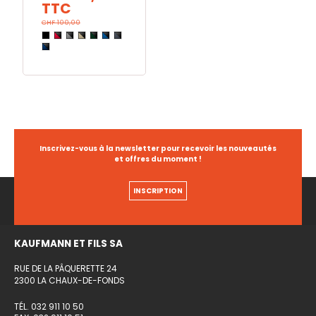
TTC
CHF 100,00
Inscrivez-vous à la newsletter pour recevoir les nouveautés
et offres du moment !
INSCRIPTION
KAUFMANN ET FILS SA
RUE DE LA PÂQUERETTE 24
2300 LA CHAUX-DE-FONDS
TÉL. 032 911 10 50