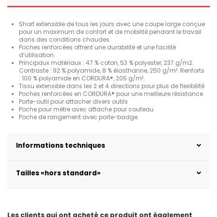
Short extensible de tous les jours avec une coupe large conçue
pour un maximum de confort et de mobilité pendant le travail
dans des conditions chaudes.
Poches renforcées offrent une durabilité et une facilité
d’utilisation.
Principaux matériaux : 47 % coton, 53 % polyester, 237 g/m2.
Contraste : 92 % polyamide, 8 % élasthanne, 250 g/m². Renforts
: 100 % polyamide en CORDURA®, 205 g/m².
Tissu extensible dans les 2 et 4 directions pour plus de flexibilité
Poches renforcées en CORDURA® pour une meilleure résistance
Porte-outil pour attacher divers outils
Poche pour mètre avec attache pour couteau
Poche de rangement avec porte-badge
Informations techniques
Tailles «hors standard»
Les clients qui ont acheté ce produit ont également