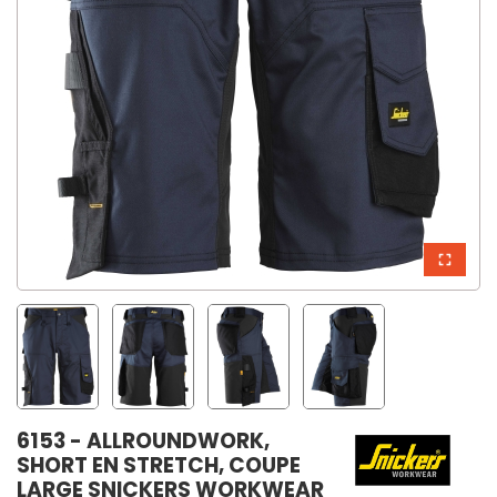
6153 - ALLROUNDWORK,
SHORT EN STRETCH, COUPE
LARGE SNICKERS WORKWEAR