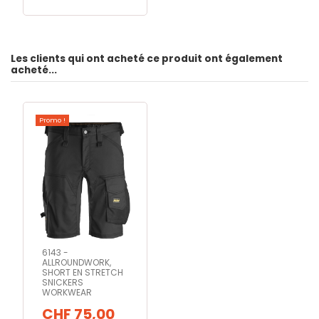
Les clients qui ont acheté ce produit ont également
acheté...
Promo !
6143 -
ALLROUNDWORK,
SHORT EN STRETCH
SNICKERS
WORKWEAR
CHF 75,00