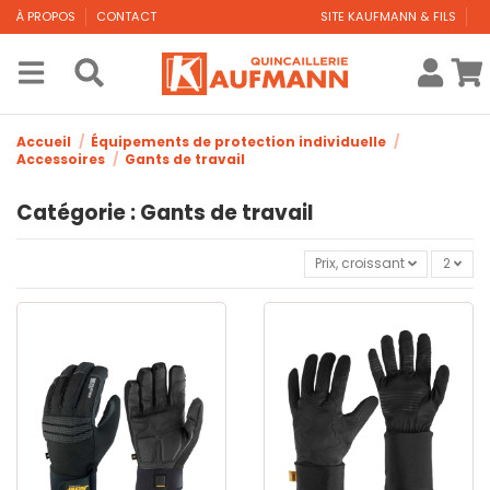
À PROPOS
CONTACT
SITE KAUFMANN & FILS
Accueil
Équipements de protection individuelle
Accessoires
Gants de travail
Catégorie : Gants de travail
Prix, croissant
2