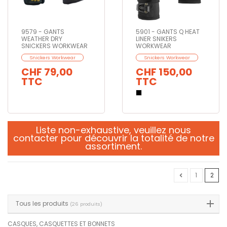
9579 - GANTS
5901 - GANTS Q HEAT
WEATHER DRY
LINER SNIKERS
SNICKERS WORKWEAR
WORKWEAR
Snickers Workwear
Snickers Workwear
CHF 79,00
CHF 150,00
TTC
TTC
Liste non-exhaustive,
veuillez nous
contacter
pour découvrir la totalité de notre
assortiment.
1
2
Tous les produits
(26 produits)
CASQUES, CASQUETTES ET BONNETS