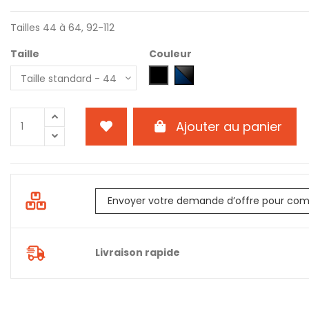
Tailles 44 à 64, 92-112
Taille
Couleur
0404 - Noir
9504 - Bleu marine - Noir
Ajouter au panier
Envoyer votre demande d’offre pour com
Livraison rapide