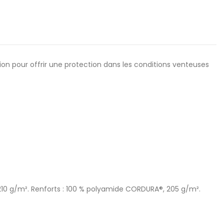
on pour offrir une protection dans les conditions venteuses
, 210 g/m². Renforts : 100 % polyamide CORDURA®, 205 g/m².