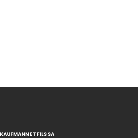
Inscrivez-
KAUFMANN ET FILS SA