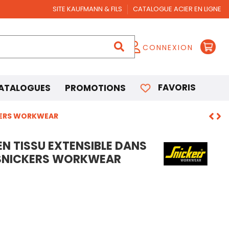
SITE KAUFMANN & FILS
CATALOGUE ACIER EN LIGNE
CONNEXION
FAVORIS
ATALOGUES
PROMOTIONS
CKERS WORKWEAR
N TISSU EXTENSIBLE DANS
 SNICKERS WORKWEAR