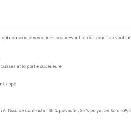
, qui combine des sections coupe-vent et des zones de ventilati
t
 cuisses et la partie supérieure
nt zippé
g/m². Tissu de contraste : 65 % polyester, 35 % polyester Sorona®