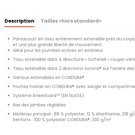
Description
Tailles «hors standard»
Pantacourt en tissu entièrement extensible près du corps
et une plus grande liberté de mouvement.
Idéal pour les journées actives en extérieur.
Tissu extensible dans 4 directions « Softshell » coupe-ven
Tissu extensible dans 2 directions Sorona® sur l’arrière des
Genoux extensibles en CORDURA®
Poches holster en CORDURA® avec sangle et compartime
Système KneeGuard™ (EN 14404)
Bas des jambes réglables
Matériau principal : 88 % polyester, 12 % élasthanne, 218 
Renforts : 100 % polyester CORDURA®, 330 g/m²