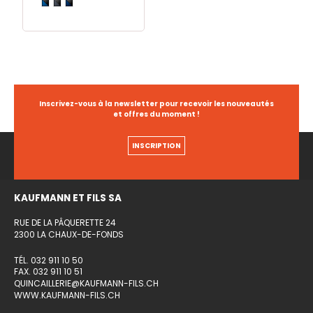
Inscrivez-vous à la newsletter pour recevoir les nouveautés
et offres du moment !
INSCRIPTION
KAUFMANN ET FILS SA
RUE DE LA PÂQUERETTE 24
2300 LA CHAUX-DE-FONDS
TÉL. 032 911 10 50
FAX. 032 911 10 51
QUINCAILLERIE@KAUFMANN-FILS.CH
WWW.KAUFMANN-FILS.CH