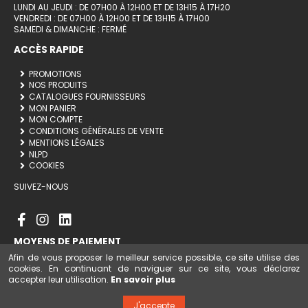
LUNDI AU JEUDI : DE 07H00 À 12H00 ET DE 13H15 À 17H20
VENDREDI : DE 07H00 À 12H00 ET DE 13H15 À 17H00
SAMEDI & DIMANCHE : FERMÉ
ACCÈS RAPIDE
PROMOTIONS
NOS PRODUITS
CATALOGUES FOURNISSEURS
MON PANIER
MON COMPTE
CONDITIONS GÉNÉRALES DE VENTE
MENTIONS LÉGALES
NLPD
COOKIES
SUIVEZ-NOUS
MOYENS DE PAIEMENT
Afin de vous proposer le meilleur service possible, ce site utilise des
cookies. En continuant de naviguer sur ce site, vous déclarez
accepter leur utilisation.
En savoir plus
Ajouter au panier
J'accepte