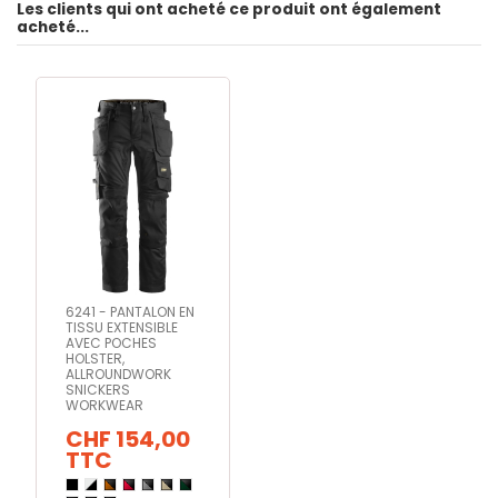
Les clients qui ont acheté ce produit ont également
acheté...
6241 - PANTALON EN
TISSU EXTENSIBLE
AVEC POCHES
HOLSTER,
ALLROUNDWORK
SNICKERS
WORKWEAR
CHF 154,00
TTC