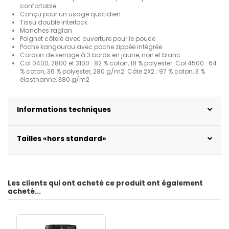
confortable.
Conçu pour un usage quotidien.
Tissu double interlock
Manches raglan
Poignet côtelé avec ouverture pour le pouce
Poche kangourou avec poche zippée intégrée
Cordon de serrage à 3 bords en jaune, noir et blanc
Col 0400, 2800 et 3100 : 82 % coton, 18 % polyester. Col 4500 : 64
% coton, 36 % polyester, 280 g/m2. Côte 2X2 : 97 % coton, 3 %
élasthanne, 380 g/m2
Informations techniques
Tailles «hors standard»
Les clients qui ont acheté ce produit ont également
acheté...