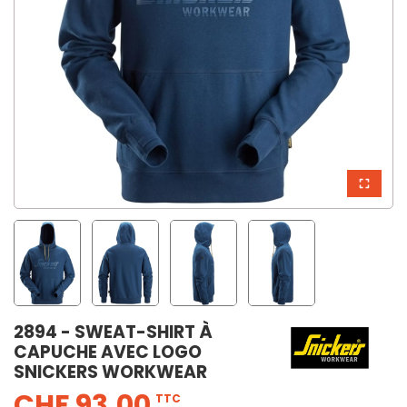
2894 - SWEAT-SHIRT À
CAPUCHE AVEC LOGO
SNICKERS WORKWEAR
CHF 93,00
TTC