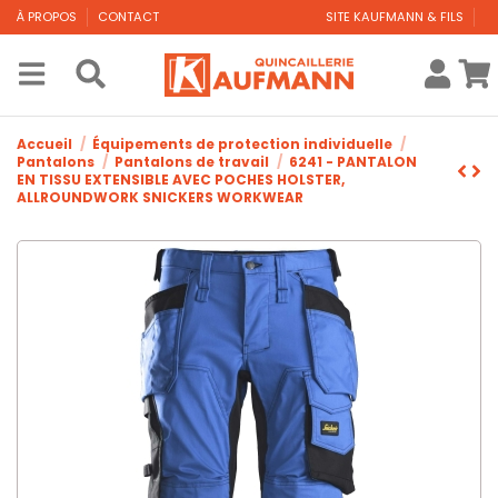
À PROPOS
CONTACT
SITE KAUFMANN & FILS
Accueil
Équipements de protection individuelle
Pantalons
Pantalons de travail
6241 - PANTALON
EN TISSU EXTENSIBLE AVEC POCHES HOLSTER,
ALLROUNDWORK SNICKERS WORKWEAR