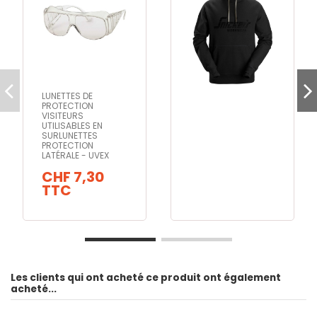
LUNETTES DE
PROTECTION
VISITEURS
UTILISABLES EN
SURLUNETTES
PROTECTION
LATÉRALE - UVEX
CHF 7,30
TTC
Les clients qui ont acheté ce produit ont également
acheté...