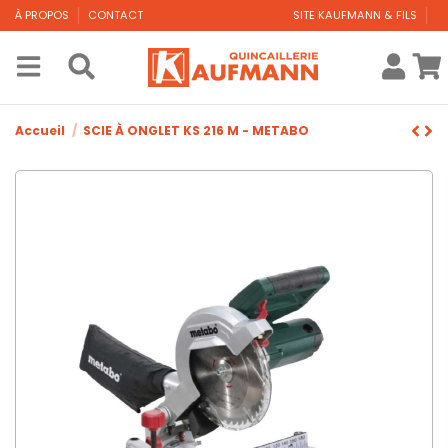
À PROPOS
CONTACT
SITE KAUFMANN & FILS
Accueil
SCIE À ONGLET KS 216 M - METABO