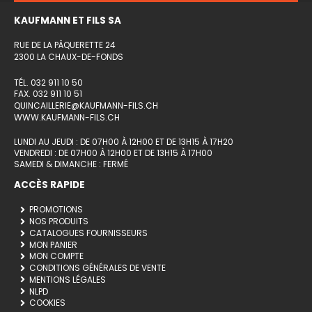
KAUFMANN ET FILS SA
RUE DE LA PÂQUERETTE 24
2300 LA CHAUX-DE-FONDS
TÉL. 032 911 10 50
FAX. 032 911 10 51
QUINCAILLERIE@KAUFMANN-FILS.CH
WWW.KAUFMANN-FILS.CH
LUNDI AU JEUDI : DE 07H00 À 12H00 ET DE 13H15 À 17H20
VENDREDI : DE 07H00 À 12H00 ET DE 13H15 À 17H00
SAMEDI & DIMANCHE : FERMÉ
ACCÈS RAPIDE
PROMOTIONS
NOS PRODUITS
CATALOGUES FOURNISSEURS
MON PANIER
MON COMPTE
CONDITIONS GÉNÉRALES DE VENTE
MENTIONS LÉGALES
NLPD
COOKIES