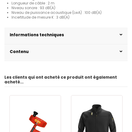
Longueur de câble : 2 m
Niveau sonore : 93 dB(A)
Niveau de puissance acoustique (LwA) : 100 dB(A)
Incertitude de mesure K : 3 dB(A)
Informations techniques
Contenu
Les clients qui ont acheté ce produit ont également
acheté...