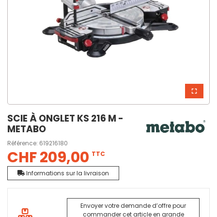
SCIE À ONGLET KS 216 M -
METABO
Référence:
619216180
CHF 209,00
TTC
Informations sur la livraison
Envoyer votre demande d’offre pour
commander cet article en grande