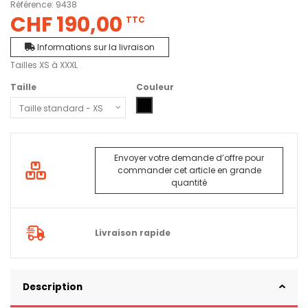
Référence:
9438
CHF 190,00
TTC
Informations sur la livraison
Tailles XS à XXXL
Taille
Couleur
3104 - khakiT./noir
0400 - Noir
Envoyer votre demande d’offre pour
commander cet article en grande
quantité
Livraison rapide
Description