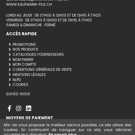
WWW.KAUFMANN-FILS.CH
LUNDI AU JEUDI : DE 07H00 À 12H00 ET DE 13H15 À 17H20
VENDREDI : DE 07H00 À 12H00 ET DE 13H15 À 17H00
SAMEDI & DIMANCHE : FERMÉ
ACCÈS RAPIDE
PROMOTIONS
NOS PRODUITS
CATALOGUES FOURNISSEURS
MON PANIER
MON COMPTE
CONDITIONS GÉNÉRALES DE VENTE
MENTIONS LÉGALES
NLPD
COOKIES
SUIVEZ-NOUS
MOYENS DE PAIEMENT
Afin de vous proposer le meilleur service possible, ce site utilise des
cookies. En continuant de naviguer sur ce site, vous déclarez
accepter leur utilisation.
En savoir plus