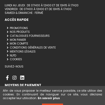
LUNDI AU JEUDI : DE 07H00 À 12H00 ET DE 13H15 À 17H20
VENDREDI : DE 07H00 À 12H00 ET DE 13H15 À 17H00
SAMEDI & DIMANCHE : FERMÉ
ACCÈS RAPIDE
PROMOTIONS
NOS PRODUITS
CATALOGUES FOURNISSEURS
MON PANIER
MON COMPTE
CONDITIONS GÉNÉRALES DE VENTE
MENTIONS LÉGALES
NLPD
COOKIES
SUIVEZ-NOUS
MOYENS DE PAIEMENT
Afin de vous proposer le meilleur service possible, ce site utilise des
cookies. En continuant de naviguer sur ce site, vous déclarez
accepter leur utilisation.
En savoir plus
Ajouter au panier