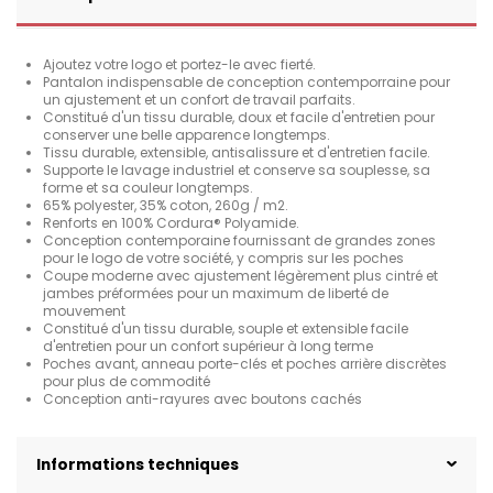
Ajoutez votre logo et portez-le avec fierté.
Pantalon indispensable de conception contemporraine pour
un ajustement et un confort de travail parfaits.
Constitué d'un tissu durable, doux et facile d'entretien pour
conserver une belle apparence longtemps.
Tissu durable, extensible, antisalissure et d'entretien facile.
Supporte le lavage industriel et conserve sa souplesse, sa
forme et sa couleur longtemps.
65% polyester, 35% coton, 260g / m2.
Renforts en 100% Cordura® Polyamide.
Conception contemporaine fournissant de grandes zones
pour le logo de votre société, y compris sur les poches
Coupe moderne avec ajustement légèrement plus cintré et
jambes préformées pour un maximum de liberté de
mouvement
Constitué d'un tissu durable, souple et extensible facile
d'entretien pour un confort supérieur à long terme
Poches avant, anneau porte-clés et poches arrière discrètes
pour plus de commodité
Conception anti-rayures avec boutons cachés
Informations techniques